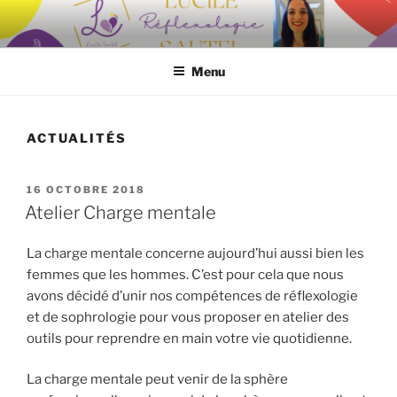
Aller
au
contenu
Menu
principal
ACTUALITÉS
PUBLIÉ
16 OCTOBRE 2018
LE
Atelier Charge mentale
La charge mentale concerne aujourd’hui aussi bien les
femmes que les hommes. C’est pour cela que nous
avons décidé d’unir nos compétences de réflexologie
et de sophrologie pour vous proposer en atelier des
outils pour reprendre en main votre vie quotidienne.
La charge mentale peut venir de la sphère