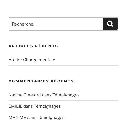
Recherche
Recher
pour
:
ARTICLES RÉCENTS
Atelier Charge mentale
COMMENTAIRES RÉCENTS
Nadine Ginestet
dans
Témoignages
ÉMILIE
dans
Témoignages
MAXIME
dans
Témoignages