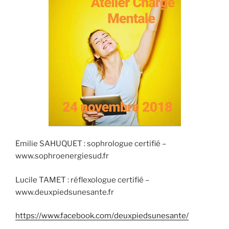
Emilie SAHUQUET : sophrologue certifié –
www.sophroenergiesud.fr
Lucile TAMET : réflexologue certifié –
www.deuxpiedsunesante.fr
https://www.facebook.com/deuxpiedsunesante/