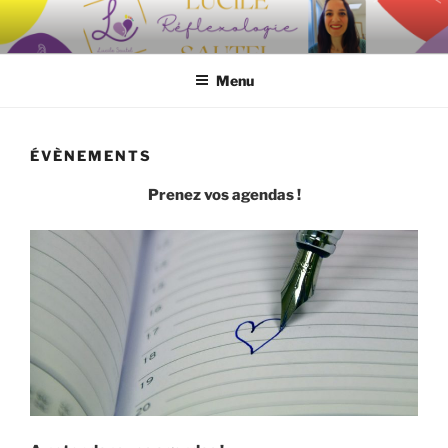
Aller
au
contenu
Menu
principal
ÉVÈNEMENTS
Prenez vos agendas !