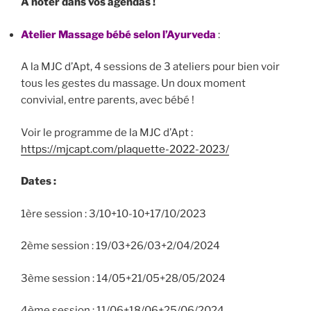
A noter dans vos agendas !
Atelier Massage bébé selon l’Ayurveda
:
A la MJC d’Apt, 4 sessions de 3 ateliers pour bien voir
tous les gestes du massage. Un doux moment
convivial, entre parents, avec bébé !
Voir le programme de la MJC d’Apt :
https://mjcapt.com/plaquette-2022-2023/
Dates :
1ère session : 3/10+10-10+17/10/2023
2ème session : 19/03+26/03+2/04/2024
3ème session : 14/05+21/05+28/05/2024
4ème session : 11/06+18/06+25/06/2024